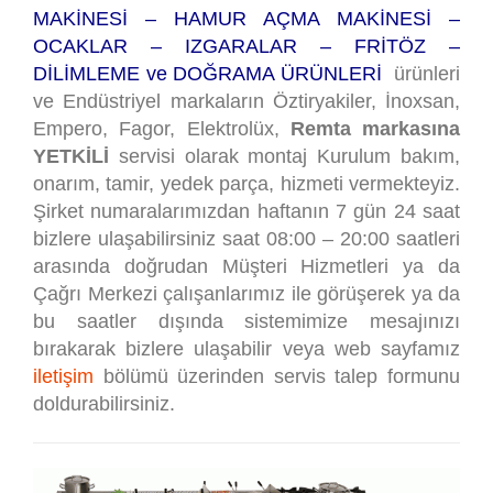
MAKİNESİ – HAMUR AÇMA MAKİNESİ –
OCAKLAR – IZGARALAR – FRİTÖZ –
DİLİMLEME ve DOĞRAMA ÜRÜNLERİ
ürünleri
ve Endüstriyel markaların Öztiryakiler, İnoxsan,
Empero, Fagor, Elektrolüx,
Remta markasına
YETKİLİ
servisi olarak montaj Kurulum bakım,
onarım, tamir, yedek parça, hizmeti vermekteyiz.
Şirket numaralarımızdan haftanın 7 gün 24 saat
bizlere ulaşabilirsiniz saat 08:00 – 20:00 saatleri
arasında doğrudan Müşteri Hizmetleri ya da
Çağrı Merkezi çalışanlarımız ile görüşerek ya da
bu saatler dışında sistemimize mesajınızı
bırakarak bizlere ulaşabilir veya web sayfamız
iletişim
bölümü üzerinden servis talep formunu
doldurabilirsiniz.