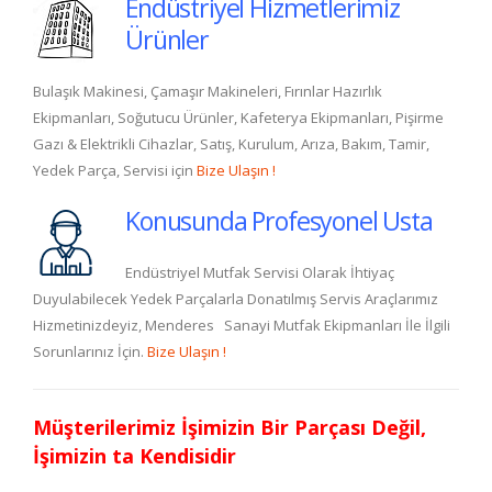
Endüstriyel Hizmetlerimiz
Ürünler
Bulaşık Makinesi, Çamaşır Makineleri, Fırınlar Hazırlık
Ekipmanları, Soğutucu Ürünler, Kafeterya Ekipmanları, Pişirme
Gazı & Elektrikli Cihazlar, Satış, Kurulum, Arıza, Bakım, Tamir,
Yedek Parça, Servisi için
Bize Ulaşın !
Konusunda Profesyonel Usta
Endüstriyel Mutfak Servisi Olarak İhtiyaç
Duyulabilecek Yedek Parçalarla Donatılmış Servis Araçlarımız
Hizmetinizdeyiz, Menderes Sanayi Mutfak Ekipmanları İle İlgili
Sorunlarınız İçin.
Bize Ulaşın !
Müşterilerimiz İşimizin Bir Parçası Değil,
İşimizin ta Kendisidir