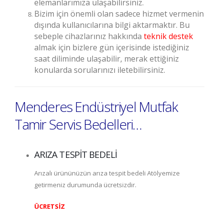
elemanlarımıza ulaşabilirsiniz.
Bizim için önemli olan sadece hizmet vermenin
dışında kullanıcılarına bilgi aktarmaktır. Bu
sebeple cihazlarınız hakkında
teknik destek
almak için bizlere gün içerisinde istediğiniz
saat diliminde ulaşabilir, merak ettiğiniz
konularda sorularınızı iletebilirsiniz.
Menderes Endüstriyel Mutfak
Tamir Servis Bedelleri…
ARIZA TESPİT BEDELİ
Arızalı ürününüzün arıza tespit bedeli Atölyemize
getirmeniz durumunda ücretsizdir.
ÜCRETSİZ