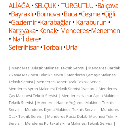
ALİAĞA
•
SELÇUK
•
TURGUTLU
•
Balçova
•
Bayraklı
•
Bornova
•
Buca
•
Ceşme
•
Çiğli
•
Gaziemir
•
Karabağlar
•
Karaburun
•
Karşıyaka
•
Konak
•
Menderes
•
Menemen
•
Narlıdere
•
Seferihisar
•
Torbalı
•
Urla
| Menderes Bulaşık Makinesi Teknik Servisi | Menderes Bardak
Yıkama Makinesi Teknik Servisi | Menderes Çamaşır Makinesi
Teknik Servisi | Menderes Döner Ocak Teknik Servisi |
Menderes Ayran Makinesi Teknik Servisi Fiyatları | Menderes
Çay Makinesi Teknik Servisi | Menderes Hamur Açma Makinesi
Teknik Servisi | Menderes Hamur Yoğurma Makinesi Teknik
Servisi | Menderes Kıyma Makinesi Teknik Servisi | Menderes
Ocak Teknik Servisi | Menderes Pasta Dolabı Makinesi Teknik
Servisi | Menderes Portakal sıkma Makinesi Teknik Servisi |