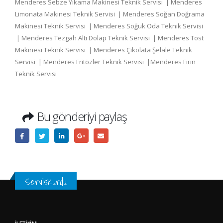
Menderes Sebze Yıkama Makinesi Teknik Servisi | Menderes
Limonata Makinesi Teknik Servisi | Menderes Soğan Doğrama
Makinesi Teknik Servisi | Menderes Soğuk Oda Teknik Servisi
| Menderes Tezgah Altı Dolap Teknik Servisi | Menderes Tost
Makinesi Teknik Servisi | Menderes Çikolata Şelale Teknik
Servisi | Menderes Fritözler Teknik Servisi |Menderes Fırın
Teknik Servisi
Bu gönderiyi paylaş
ServisKurdu