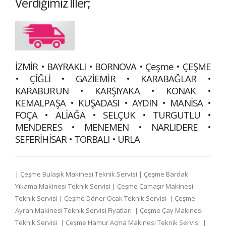
Verdiğimiz İller;
İZMİR • BAYRAKLI • BORNOVA • Çeşme • ÇEŞME
• ÇİĞLİ • GAZİEMİR • KARABAĞLAR •
KARABURUN • KARŞIYAKA • KONAK •
KEMALPAŞA • KUŞADASI • AYDIN • MANİSA •
FOÇA • ALİAĞA • SELÇUK • TURGUTLU •
MENDERES • MENEMEN • NARLIDERE •
SEFERİHİSAR • TORBALI • URLA
| Çeşme Bulaşık Makinesi Teknik Servisi | Çeşme Bardak
Yıkama Makinesi Teknik Servisi | Çeşme Çamaşır Makinesi
Teknik Servisi | Çeşme Döner Ocak Teknik Servisi | Çeşme
Ayran Makinesi Teknik Servisi Fiyatları | Çeşme Çay Makinesi
Teknik Servisi | Çeşme Hamur Açma Makinesi Teknik Servisi |