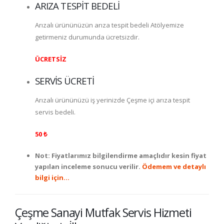
ARIZA TESPİT BEDELİ
Arızalı ürününüzün arıza tespit bedeli Atölyemize
getirmeniz durumunda ücretsizdir.
ÜCRETSİZ
SERVİS ÜCRETİ
Arızalı ürününüzü iş yerinizde
Çeşme
içi arıza tespit
servis bedeli.
50 ₺
Not: Fiyatlarımız bilgilendirme amaçlıdır kesin fiyat
yapılan inceleme sonucu verilir.
Ödemem ve detaylı
bilgi için…
Çeşme
Sanayi Mutfak Servis Hizmeti