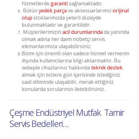
hizmetlerde
garanti
sağlamaktadır.
Bütün
yedek parça
ve aksesuarlarımız
orijinal
olup
stoklarımızda yeterli düzeyde
bulunmaktadır ve garantilidir.
Müşterilerimizin
acil durumlarında
da yanında
olmak adına her daim nöbetçi servis
elemanlarımıza ulaşabilirsiniz.
Bizim için önemli olan sadece hizmet vermenin
dışında kullanıcılarına bilgi aktarmaktır. Bu
sebeple cihazlarınız hakkında
teknik destek
almak için bizlere gün içerisinde istediğiniz
saat diliminde ulaşabilir, merak ettiğiniz
konularda sorularınızı iletebilirsiniz.
Çeşme Endüstriyel Mutfak Tamir
Servis Bedelleri…