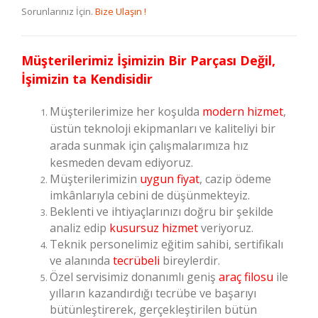
Sorunlarınız İçin.
Bize Ulaşın !
Müşterilerimiz İşimizin Bir Parçası Değil,
İşimizin ta Kendisidir
Müşterilerimize her koşulda
modern hizmet
,
üstün teknoloji ekipmanları ve kaliteliyi bir
arada sunmak için çalışmalarımıza hız
kesmeden devam ediyoruz.
Müşterilerimizin
uygun fiyat
, cazip ödeme
imkânlarıyla cebini de düşünmekteyiz.
Beklenti ve ihtiyaçlarınızı doğru bir şekilde
analiz edip
kusursuz hizmet
veriyoruz.
Teknik personelimiz eğitim sahibi, sertifikalı
ve alanında
tecrübeli
bireylerdir.
Özel servisimiz donanımlı geniş
araç filosu
ile
yılların kazandırdığı tecrübe ve başarıyı
bütünleştirerek, gerçekleştirilen bütün