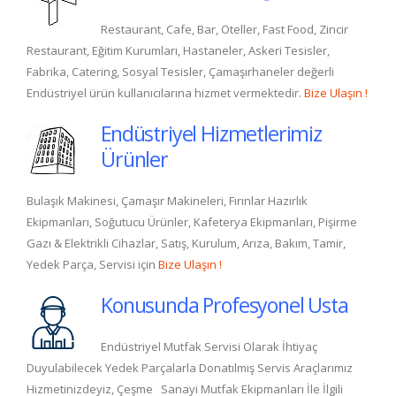
Restaurant, Cafe, Bar, Oteller, Fast Food, Zincir
Restaurant, Eğitim Kurumları, Hastaneler, Askeri Tesisler,
Fabrika, Catering, Sosyal Tesisler, Çamaşırhaneler değerli
Endüstriyel ürün kullanıcılarına hizmet vermektedir.
Bize Ulaşın !
Endüstriyel Hizmetlerimiz
Ürünler
Bulaşık Makinesi, Çamaşır Makineleri, Fırınlar Hazırlık
Ekipmanları, Soğutucu Ürünler, Kafeterya Ekipmanları, Pişirme
Gazı & Elektrikli Cihazlar, Satış, Kurulum, Arıza, Bakım, Tamir,
Yedek Parça, Servisi için
Bize Ulaşın !
Konusunda Profesyonel Usta
Endüstriyel Mutfak Servisi Olarak İhtiyaç
Duyulabilecek Yedek Parçalarla Donatılmış Servis Araçlarımız
Hizmetinizdeyiz, Çeşme Sanayi Mutfak Ekipmanları İle İlgili