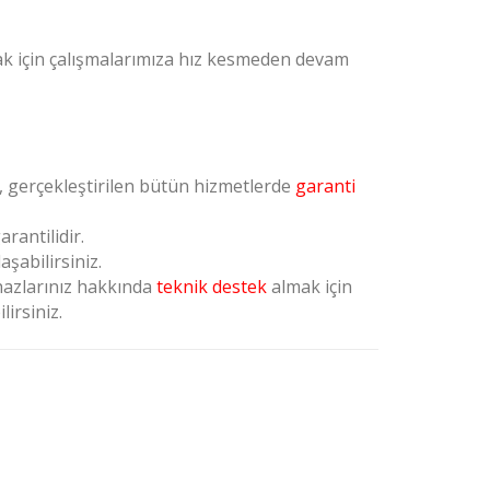
mak için çalışmalarımıza hız kesmeden devam
k, gerçekleştirilen bütün hizmetlerde
garanti
rantilidir.
şabilirsiniz.
hazlarınız hakkında
teknik destek
almak için
lirsiniz.