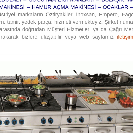
KİNESİ – HAMUR AÇMA MAKİNESİ – OCAKLAR – 
triyel markaların Öztiryakiler, İnoxsan, Empero, Fago
m, tamir, yedek parça, hizmeti vermekteyiz. Şirket numa
ri arasında doğrudan Müşteri Hizmetleri ya da Çağrı Mer
bırakarak bizlere ulaşabilir veya web sayfamız
iletişi