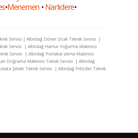
es
•
Menemen
•
Narlıdere
•
knik Servisi | Altındağ Döner Ocak Teknik Servisi |
Teknik Servisi | Altındağ Hamur Yoğurma Makinesi
knik Servisi | Altındağ Portakal sıkma Makinesi
oğan Doğrama Makinesi Teknik Servisi | Altındağ
lata Şelale Teknik Servisi | Altındağ Fritözler Teknik