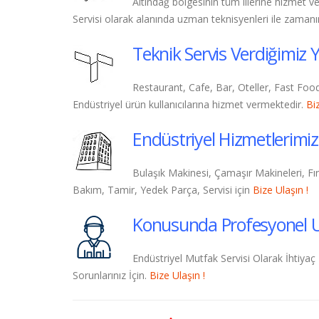
Altındağ bölgesinin tüm illerine hizmet ve
Servisi olarak alanında uzman teknisyenleri ile zam
Teknik Servis Verdiğimiz Y
Restaurant, Cafe, Bar, Oteller, Fast Food
Endüstriyel ürün kullanıcılarına hizmet vermektedir.
Biz
Endüstriyel Hizmetlerimiz
Bulaşık Makinesi, Çamaşır Makineleri, Fırı
Bakım, Tamir, Yedek Parça, Servisi için
Bize Ulaşın !
Konusunda Profesyonel 
Endüstriyel Mutfak Servisi Olarak İhtiyaç
Sorunlarınız İçin.
Bize Ulaşın !