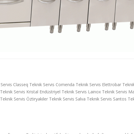
Servis Classeq Teknik Servis Comenda Teknik Servis Elettrobar Tekni
 Teknik Servis Kristal Endüstriyel Teknik Servis Lainox Teknik Servis
knik Servis Öztiryakiler Teknik Servis Salva Teknik Servis Santos Te