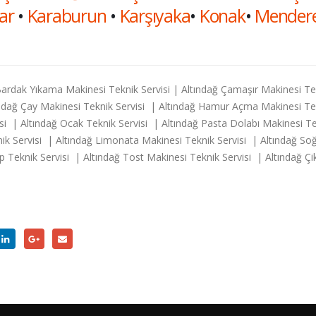
ar
•
Karaburun
•
Karşıyaka
•
Konak
•
Mender
 Bardak Yıkama Makinesi Teknik Servisi | Altındağ Çamaşır Makinesi Te
ltındağ Çay Makinesi Teknik Servisi | Altındağ Hamur Açma Makinesi 
si | Altındağ Ocak Teknik Servisi | Altındağ Pasta Dolabı Makinesi Te
ik Servisi | Altındağ Limonata Makinesi Teknik Servisi | Altındağ S
Teknik Servisi | Altındağ Tost Makinesi Teknik Servisi | Altındağ Çiko