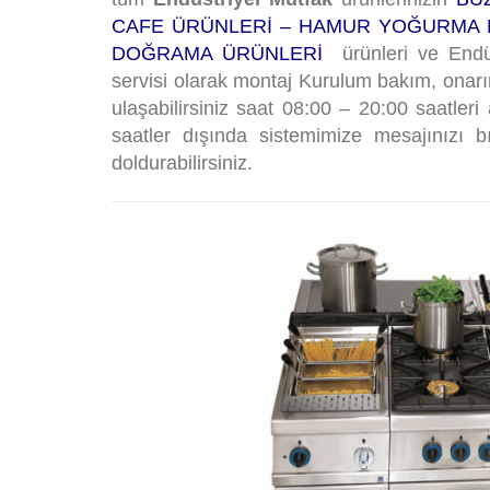
CAFE ÜRÜNLERİ – HAMUR YOĞURMA MA
DOĞRAMA ÜRÜNLERİ
ürünleri ve Endüs
servisi olarak montaj Kurulum bakım, onarı
ulaşabilirsiniz saat 08:00 – 20:00 saatle
saatler dışında sistemimize mesajınızı 
doldurabilirsiniz.