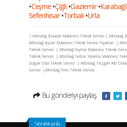
•
Ceşme
•
Çiğli
•
Gaziemir
•
Karabağl
Seferihisar
•
Torbalı
•
Urla
| Altındağ Bulaşık Makinesi Teknik Servisi | Altındağ
Altındağ Ayran Makinesi Teknik Servisi Fiyatları | A
Teknik Servisi | Altındağ Kıyma Makinesi Teknik Servi
Teknik Servisi | Altındağ Sebze Yıkama Makinesi Tekn
Soğuk Oda Teknik Servisi | Altındağ Tezgah Altı Dolap 
Servisi |Altındağ Fırın Teknik Servisi
Bu gönderiyi paylaş
ServisKurdu