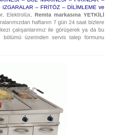
IZGARALAR – FRİTÖZ – DİLİMLEME ve
r, Elektrolüx,
Remta markasına YETKİLİ
ralarımızdan haftanın 7 gün 24 saat bizlere
kezi çalışanlarımız ile görüşerek ya da bu
m
bölümü üzerinden servis talep formunu