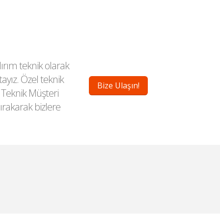
arı
ldırım teknik olarak
yız. Özel teknik
Bize Ulaşın!
 Teknik Müşteri
ırakarak bizlere
kinesi