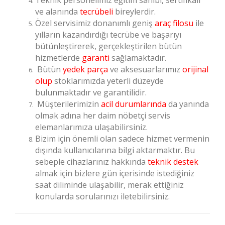
ve alanında
tecrübeli
bireylerdir.
Özel servisimiz donanımlı geniş
araç filosu
ile
yılların kazandırdığı tecrübe ve başarıyı
bütünleştirerek, gerçekleştirilen bütün
hizmetlerde
garanti
sağlamaktadır.
Bütün
yedek parça
ve aksesuarlarımız
orijinal
olup
stoklarımızda yeterli düzeyde
bulunmaktadır ve garantilidir.
Müşterilerimizin
acil durumlarında
da yanında
olmak adına her daim nöbetçi servis
elemanlarımıza ulaşabilirsiniz.
Bizim için önemli olan sadece hizmet vermenin
dışında kullanıcılarına bilgi aktarmaktır. Bu
sebeple cihazlarınız hakkında
teknik destek
almak için bizlere gün içerisinde istediğiniz
saat diliminde ulaşabilir, merak ettiğiniz
konularda sorularınızı iletebilirsiniz.