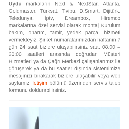
Uydu
markaların Next & NextStar, Atlanta,
Goldmaster, Türksat, Tivibu, D.Smart, Dijitürk,
Teledünya, İptv, Dreambox, Hiremco
markalarına özel servisi olarak montaj Kurulum
bakım, onarım, tamir, yedek parça, hizmeti
vermekteyiz. Şirket numaralarımızdan haftanın 7
gün 24 saat bizlere ulaşabilirsiniz saat 08:00 –
20:00 saatleri arasında doğrudan Müşteri
Hizmetleri ya da Çağrı Merkezi çalışanlarımız ile
görüşerek ya da bu saatler dışında sistemimize
mesajınızı bırakarak bizlere ulaşabilir veya web
sayfamız
iletişim
bölümü üzerinden servis talep
formunu doldurabilirsiniz.