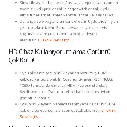
Sinyal ile alakalı bir sorun. Başlıca sebepleri, çanak anten
ayarsız, uydu prizi arızalı, diseqc switch arızalı, uydu
alıcısı tüner arızalı, anten kablosu arızalı, LNB arızalı vs…
Daire içi kablo bağlantıları kontrol edilir. Uydu alıcısı fişten
çıkarılıp tekrar takılır. Sorun devam ediyorsa servis
çağırmanız gerekir. Bu konuda bizden destek
alabilirsiniz.
Teknik Servis için…
HD Cihaz Kullanıyorum ama Görüntü
Çok Kötü!
Uydu alıcısının çözünürlük ayarları bozulmuş, HDMI
kablosu kalitesiz olabilir. Çözünürlük ayarı 720P, 1080i,
1080p formatında olmalıdır. HDMI kablosu standart
özellikte olabilir. Daha kaliteli bir kablo ile daha iyi bir
görüntü alınabilir.
Çözünürlük ayarını yapamazsanız yada kaliteli bir HDMI
kablo talep ederseniz bizden destek alabilirsiniz.
Teknik
Servis için…