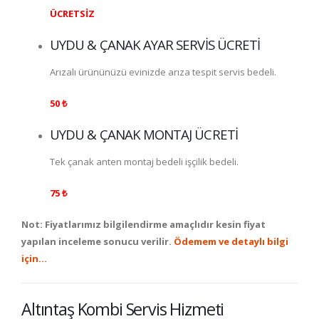
ÜCRETSİZ
UYDU & ÇANAK AYAR SERVİS ÜCRETİ
Arızalı ürününüzü evinizde arıza tespit servis bedeli.
50 ₺
UYDU & ÇANAK MONTAJ ÜCRETİ
Tek çanak anten montaj bedeli işçilik bedeli.
75 ₺
Not: Fiyatlarımız bilgilendirme amaçlıdır kesin fiyat
yapılan inceleme sonucu verilir.
Ödemem ve detaylı bilgi
için…
Altıntaş Kombi Servis Hizmeti