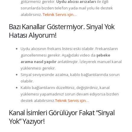
götürmeniz gerekir.
Uydu alıcısı arızaları
ile ilgili
sorunlarda bizden telefon yada mail yolu ile destek
alabilirsiniz.
Teknik Servis için…
Bazı Kanallar Göstermiyor. Sinyal Yok
Hatası Alıyorum!
Uydu alıcısının frekans listesi eski olabilir. Frekansların
güncellenmesi gerekir. Aşağıdaki video da
şebeke
arama nasıl yapılır
anlatılmıştır. İzleyerek manuel kanal
yüklenmesi gerekir.
Sinyal seviyesinde azalma, kablo bağlantılarında sorun
olabilir.
Kablo bağlantılarını düzelttiniz, değiştirdiniz, kanal
yüklemesi yapamadınız! sorun devam ediyorsa bizden
destek alabilirsiniz.
Teknik Servis için…
Kanal İsimleri Görülüyor Fakat “Sinyal
Yok” Yazıyor!