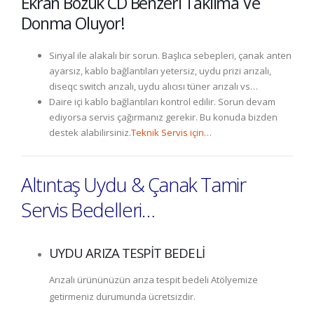
Ekran Bozuk CD Benzeri Takılma Ve
Donma Oluyor!
Sinyal ile alakalı bir sorun. Başlıca sebepleri, çanak anten
ayarsız, kablo bağlantıları yetersiz, uydu prizi arızalı,
diseqc switch arızalı, uydu alıcısı tüner arızalı vs…
Daire içi kablo bağlantıları kontrol edilir. Sorun devam
ediyorsa servis çağırmanız gerekir. Bu konuda bizden
destek alabilirsiniz.
Teknik Servis için…
Altıntaş Uydu & Çanak Tamir
Servis Bedelleri…
UYDU ARIZA TESPİT BEDELİ
Arızalı ürününüzün arıza tespit bedeli Atölyemize
getirmeniz durumunda ücretsizdir.