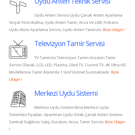
Uydu Anten Teknik Servisi
Uydu Anten Servisi Uydu Çanak Anten Ayarlama
Sinyal Yönü Bulma, Uydu Anten Tamir, Arıza Ve LNB, Frekans
Uydu Alıcısı Ayarlama Servisi, Uydu Anten Tamircisi.
Bize Ulaşın !
Televizyon Tamir Servisi
TV Tamircisi Televizyon Tamiri Arızaları Tamir
Servisi Olarak, LCD, LED, Plazma, Oled TV, Curved TV, 4K Ultra HD
Modellerine Tamir Alanında 1.Sınıf Hizmet Sunmaktadır.
Bize
Ulaşın !
Merkezi Uydu Sistemi
Merkezi Uydu Sistemi Bina Merkezi Uydu
Sistemleri Fiyatları. Apartman Uydu Ortak Çanak Anten Sistemi
Santrali Dağıtıcısı Satış, Kurulum, Arıza, Tamir Servisi.
Bize Ulaşın
!