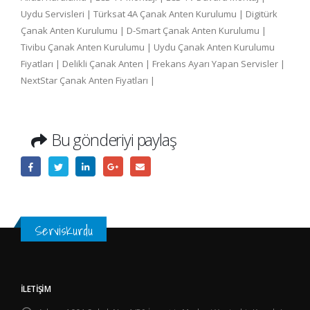
Uydu Servisleri | Türksat 4A Çanak Anten Kurulumu | Digitürk
Çanak Anten Kurulumu | D-Smart Çanak Anten Kurulumu |
Tivibu Çanak Anten Kurulumu | Uydu Çanak Anten Kurulumu
Fiyatları | Delikli Çanak Anten | Frekans Ayarı Yapan Servisler |
NextStar Çanak Anten Fiyatları |
Bu gönderiyi paylaş
ServisKurdu
İLETIŞIM