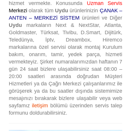
hizmet vermekte. Konusunda
Uzman Servis
Merkezi
olarak tüm
Uydu
ürünlerinizin
ÇANAK –
ANTEN – MERKEZİ SİSTEM
ürünleri ve Diğer
Uydu
markaların Next & NextStar, Atlanta,
Goldmaster, Türksat, Tivibu, D.Smart, Dijitürk,
Teledünya, İptv, Dreambox, Hiremco
markalarına özel servisi olarak montaj Kurulum
bakım, onarım, tamir, yedek parça, hizmeti
vermekteyiz. Şirket numaralarımızdan haftanın 7
gün 24 saat bizlere ulaşabilirsiniz saat 08:00 –
20:00 saatleri arasında doğrudan Müşteri
Hizmetleri ya da Çağrı Merkezi çalışanlarımız ile
görüşerek ya da bu saatler dışında sistemimize
mesajınızı bırakarak bizlere ulaşabilir veya web
sayfamız
iletişim
bölümü üzerinden servis talep
formunu doldurabilirsiniz.