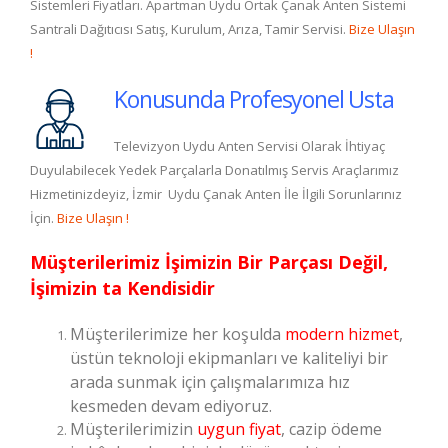
Sistemleri Fiyatları. Apartman Uydu Ortak Çanak Anten Sistemi
Santrali Dağıtıcısı Satış, Kurulum, Arıza, Tamir Servisi.
Bize Ulaşın
!
Konusunda Profesyonel Usta
Televizyon Uydu Anten Servisi Olarak İhtiyaç
Duyulabilecek Yedek Parçalarla Donatılmış Servis Araçlarımız
Hizmetinizdeyiz, İzmir Uydu Çanak Anten İle İlgili Sorunlarınız
İçin.
Bize Ulaşın !
Müşterilerimiz İşimizin Bir Parçası Değil,
İşimizin ta Kendisidir
Müşterilerimize her koşulda
modern hizmet
,
üstün teknoloji ekipmanları ve kaliteliyi bir
arada sunmak için çalışmalarımıza hız
kesmeden devam ediyoruz.
Müşterilerimizin
uygun fiyat
, cazip ödeme