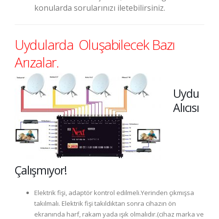
konularda sorularınızı iletebilirsiniz.
Uydularda Oluşabilecek Bazı
Arızalar.
Uydu
Alıcısı
Çalışmıyor!
Elektrik fişi, adaptör kontrol edilmeli.Yerinden çıkmışsa
takılmalı. Elektrik fişi takıldıktan sonra cihazın ön
ekranında harf, rakam yada ışık olmalıdır.(cihaz marka ve