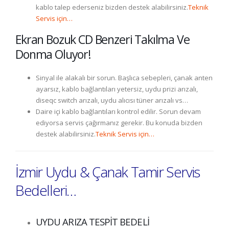
kablo talep ederseniz bizden destek alabilirsiniz.
Teknik
Servis için…
Ekran Bozuk CD Benzeri Takılma Ve
Donma Oluyor!
Sinyal ile alakalı bir sorun. Başlıca sebepleri, çanak anten
ayarsız, kablo bağlantıları yetersiz, uydu prizi arızalı,
diseqc switch arızalı, uydu alıcısı tüner arızalı vs…
Daire içi kablo bağlantıları kontrol edilir. Sorun devam
ediyorsa servis çağırmanız gerekir. Bu konuda bizden
destek alabilirsiniz.
Teknik Servis için…
İzmir Uydu & Çanak Tamir Servis
Bedelleri…
UYDU ARIZA TESPİT BEDELİ