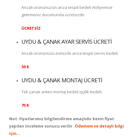
Arızalı ürününüzün arıza tespit bedeli Atölyemize
getirmeniz durumunda ücretsizdir.
ÜCRETSİZ
UYDU & ÇANAK AYAR SERVİS ÜCRETİ
Arızalı ürününüzü evinizde arıza tespit servis bedeli.
50 ₺
UYDU & ÇANAK MONTAJ ÜCRETİ
Tek çanak anten montaj bedeli işçilik bedeli.
75 ₺
Not: Fiyatlarımız bilgilendirme amaçlıdır kesin fiyat
yapılan inceleme sonucu verilir.
Ödemem ve detaylı bilgi
için…