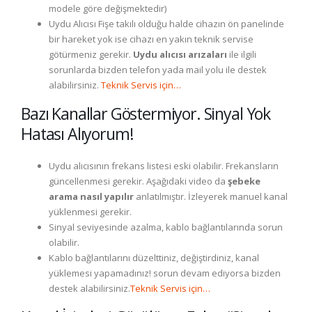
modele göre değişmektedir)
Uydu Alıcısı Fişe takılı olduğu halde cihazın ön panelinde
bir hareket yok ise cihazı en yakın teknik servise
götürmeniz gerekir.
Uydu alıcısı arızaları
ile ilgili
sorunlarda bizden telefon yada mail yolu ile destek
alabilirsiniz.
Teknik Servis için…
Bazı Kanallar Göstermiyor. Sinyal Yok
Hatası Alıyorum!
Uydu alıcısının frekans listesi eski olabilir. Frekansların
güncellenmesi gerekir. Aşağıdaki video da
şebeke
arama nasıl yapılır
anlatılmıştır. İzleyerek manuel kanal
yüklenmesi gerekir.
Sinyal seviyesinde azalma, kablo bağlantılarında sorun
olabilir.
Kablo bağlantılarını düzelttiniz, değiştirdiniz, kanal
yüklemesi yapamadınız! sorun devam ediyorsa bizden
destek alabilirsiniz.
Teknik Servis için…