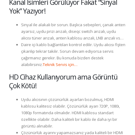
Kanal İsimleri Görülüyor Fakat “Sinyal
Yok” Yazıyor!
Sinyal ile alakalı bir sorun. Başlıca sebepleri, çanak anten
ayarsız, uydu prizi arızalı, diseqc switch arızalı, uydu
alıcısı tüner arızalı, anten kablosu arızalı, LNB arızalı vs…
Daire içi kablo bağlantıları kontrol edilir. Uydu alıcısı fişten
çıkarılıp tekrar takılır. Sorun devam ediyorsa servis
çağırmanız gerekir. Bu konuda bizden destek
alabilirsiniz.
Teknik Servis için…
HD Cihaz Kullanıyorum ama Görüntü
Çok Kötü!
Uydu alıcısının çözünürlük ayarları bozulmuş, HDMI
kablosu kalitesiz olabilir. Çözünürlük ayarı 720P, 1080i,
1080p formatında olmalıdır. HDMI kablosu standart
özellikte olabilir. Daha kaliteli bir kablo ile daha iyi bir
görüntü alınabilir.
Çözünürlük ayarını yapamazsanız yada kaliteli bir HDMI