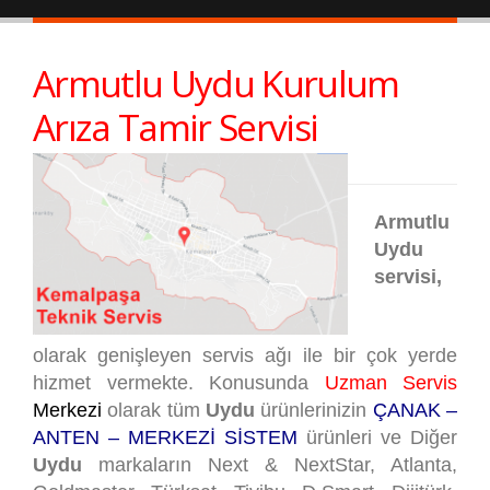
Armutlu Uydu Kurulum
Arıza Tamir Servisi
Armutlu
Uydu
servisi,
olarak genişleyen servis ağı ile bir çok yerde
hizmet vermekte. Konusunda
Uzman Servis
Merkezi
olarak tüm
Uydu
ürünlerinizin
ÇANAK –
ANTEN – MERKEZİ SİSTEM
ürünleri ve Diğer
Uydu
markaların Next & NextStar, Atlanta,