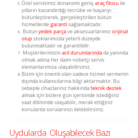
Özel servisimiz donanımlı geniş
araç filosu
ile
yılların kazandırdığı tecrübe ve başarıyı
bütünleştirerek, gerçekleştirilen bütün
hizmetlerde
garanti
sağlamaktadır.
Bütün
yedek parça
ve aksesuarlarımız
orijinal
olup
stoklarımızda yeterli düzeyde
bulunmaktadır ve garantilidir.
Müşterilerimizin
acil durumlarında
da yanında
olmak adına her daim nöbetçi servis
elemanlarımıza ulaşabilirsiniz.
Bizim için önemli olan sadece hizmet vermenin
dışında kullanıcılarına bilgi aktarmaktır. Bu
sebeple cihazlarınız hakkında
teknik destek
almak için bizlere gün içerisinde istediğiniz
saat diliminde ulaşabilir, merak ettiğiniz
konularda sorularınızı iletebilirsiniz.
Uydularda Oluşabilecek Bazı