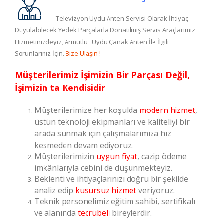
Televizyon Uydu Anten Servisi Olarak İhtiyaç
Duyulabilecek Yedek Parçalarla Donatılmış Servis Araçlarımız
Hizmetinizdeyiz, Armutlu Uydu Çanak Anten İle İlgili
Sorunlarınız İçin.
Bize Ulaşın !
Müşterilerimiz İşimizin Bir Parçası Değil,
İşimizin ta Kendisidir
Müşterilerimize her koşulda
modern hizmet
,
üstün teknoloji ekipmanları ve kaliteliyi bir
arada sunmak için çalışmalarımıza hız
kesmeden devam ediyoruz.
Müşterilerimizin
uygun fiyat
, cazip ödeme
imkânlarıyla cebini de düşünmekteyiz.
Beklenti ve ihtiyaçlarınızı doğru bir şekilde
analiz edip
kusursuz hizmet
veriyoruz.
Teknik personelimiz eğitim sahibi, sertifikalı
ve alanında
tecrübeli
bireylerdir.