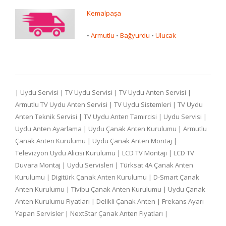
Kemalpaşa
•
Armutlu
•
Bağyurdu
•
Ulucak
| Uydu Servisi | TV Uydu Servisi | TV Uydu Anten Servisi |
Armutlu TV Uydu Anten Servisi | TV Uydu Sistemleri | TV Uydu
Anten Teknik Servisi | TV Uydu Anten Tamircisi | Uydu Servisi |
Uydu Anten Ayarlama | Uydu Çanak Anten Kurulumu | Armutlu
Çanak Anten Kurulumu | Uydu Çanak Anten Montaj |
Televizyon Uydu Alıcısı Kurulumu | LCD TV Montajı | LCD TV
Duvara Montaj | Uydu Servisleri | Türksat 4A Çanak Anten
Kurulumu | Digitürk Çanak Anten Kurulumu | D-Smart Çanak
Anten Kurulumu | Tivibu Çanak Anten Kurulumu | Uydu Çanak
Anten Kurulumu Fiyatları | Delikli Çanak Anten | Frekans Ayarı
Yapan Servisler | NextStar Çanak Anten Fiyatları |