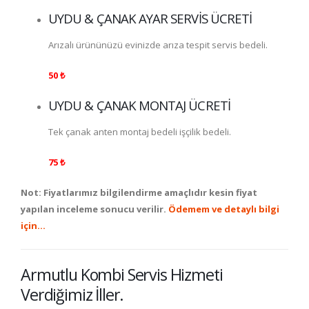
UYDU & ÇANAK AYAR SERVİS ÜCRETİ
Arızalı ürününüzü evinizde arıza tespit servis bedeli.
50 ₺
UYDU & ÇANAK MONTAJ ÜCRETİ
Tek çanak anten montaj bedeli işçilik bedeli.
75 ₺
Not: Fiyatlarımız bilgilendirme amaçlıdır kesin fiyat
yapılan inceleme sonucu verilir.
Ödemem ve detaylı bilgi
için…
Armutlu Kombi Servis Hizmeti
Verdiğimiz İller.