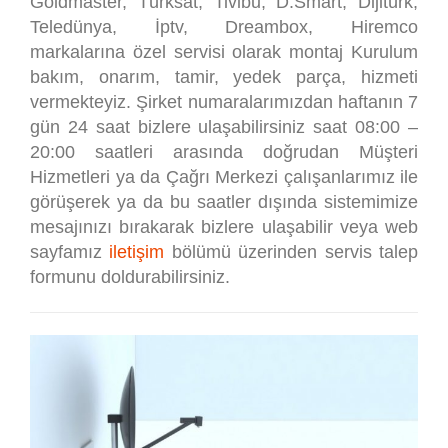
Goldmaster, Türksat, Tivibu, D.Smart, Dijitürk,
Teledünya, İptv, Dreambox, Hiremco
markalarına özel servisi olarak montaj Kurulum
bakım, onarım, tamir, yedek parça, hizmeti
vermekteyiz. Şirket numaralarımızdan haftanın 7
gün 24 saat bizlere ulaşabilirsiniz saat 08:00 –
20:00 saatleri arasında doğrudan Müşteri
Hizmetleri ya da Çağrı Merkezi çalışanlarımız ile
görüşerek ya da bu saatler dışında sistemimize
mesajınızı bırakarak bizlere ulaşabilir veya web
sayfamız
iletişim
bölümü üzerinden servis talep
formunu doldurabilirsiniz.