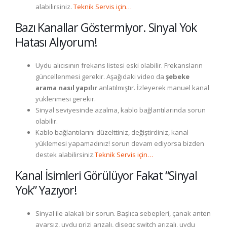
alabilirsiniz.
Teknik Servis için…
Bazı Kanallar Göstermiyor. Sinyal Yok
Hatası Alıyorum!
Uydu alıcısının frekans listesi eski olabilir. Frekansların
güncellenmesi gerekir. Aşağıdaki video da
şebeke
arama nasıl yapılır
anlatılmıştır. İzleyerek manuel kanal
yüklenmesi gerekir.
Sinyal seviyesinde azalma, kablo bağlantılarında sorun
olabilir.
Kablo bağlantılarını düzelttiniz, değiştirdiniz, kanal
yüklemesi yapamadınız! sorun devam ediyorsa bizden
destek alabilirsiniz.
Teknik Servis için…
Kanal İsimleri Görülüyor Fakat “Sinyal
Yok” Yazıyor!
Sinyal ile alakalı bir sorun. Başlıca sebepleri, çanak anten
ayarsız, uydu prizi arızalı, diseqc switch arızalı, uydu