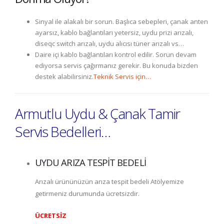
Sinyal ile alakalı bir sorun. Başlıca sebepleri, çanak anten
ayarsız, kablo bağlantıları yetersiz, uydu prizi arızalı,
diseqc switch arızalı, uydu alıcısı tüner arızalı vs…
Daire içi kablo bağlantıları kontrol edilir. Sorun devam
ediyorsa servis çağırmanız gerekir. Bu konuda bizden
destek alabilirsiniz.
Teknik Servis için…
Armutlu Uydu & Çanak Tamir
Servis Bedelleri…
UYDU ARIZA TESPİT BEDELİ
Arızalı ürününüzün arıza tespit bedeli Atölyemize
getirmeniz durumunda ücretsizdir.
ÜCRETSİZ