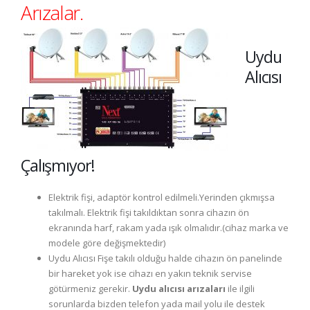
Arızalar.
Uydu
Alıcısı
Çalışmıyor!
Elektrik fişi, adaptör kontrol edilmeli.Yerinden çıkmışsa
takılmalı. Elektrik fişi takıldıktan sonra cihazın ön
ekranında harf, rakam yada ışık olmalıdır.(cihaz marka ve
modele göre değişmektedir)
Uydu Alıcısı Fişe takılı olduğu halde cihazın ön panelinde
bir hareket yok ise cihazı en yakın teknik servise
götürmeniz gerekir.
Uydu alıcısı arızaları
ile ilgili
sorunlarda bizden telefon yada mail yolu ile destek