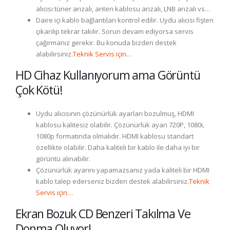
alıcısı tüner arızalı, anten kablosu arızalı, LNB arızalı vs…
Daire içi kablo bağlantıları kontrol edilir. Uydu alıcısı fişten
çıkarılıp tekrar takılır. Sorun devam ediyorsa servis
çağırmanız gerekir. Bu konuda bizden destek
alabilirsiniz.
Teknik Servis için…
HD Cihaz Kullanıyorum ama Görüntü
Çok Kötü!
Uydu alıcısının çözünürlük ayarları bozulmuş, HDMI
kablosu kalitesiz olabilir. Çözünürlük ayarı 720P, 1080i,
1080p formatında olmalıdır. HDMI kablosu standart
özellikte olabilir. Daha kaliteli bir kablo ile daha iyi bir
görüntü alınabilir.
Çözünürlük ayarını yapamazsanız yada kaliteli bir HDMI
kablo talep ederseniz bizden destek alabilirsiniz.
Teknik
Servis için…
Ekran Bozuk CD Benzeri Takılma Ve
Donma Oluyor!