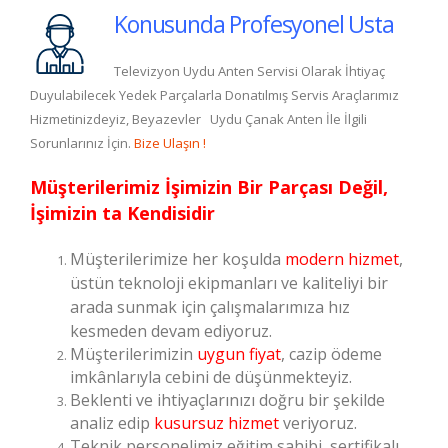
Konusunda Profesyonel Usta
Televizyon Uydu Anten Servisi Olarak İhtiyaç
Duyulabilecek Yedek Parçalarla Donatılmış Servis Araçlarımız
Hizmetinizdeyiz, Beyazevler Uydu Çanak Anten İle İlgili
Sorunlarınız İçin.
Bize Ulaşın !
Müşterilerimiz İşimizin Bir Parçası Değil,
İşimizin ta Kendisidir
Müşterilerimize her koşulda
modern hizmet
,
üstün teknoloji ekipmanları ve kaliteliyi bir
arada sunmak için çalışmalarımıza hız
kesmeden devam ediyoruz.
Müşterilerimizin
uygun fiyat
, cazip ödeme
imkânlarıyla cebini de düşünmekteyiz.
Beklenti ve ihtiyaçlarınızı doğru bir şekilde
analiz edip
kusursuz hizmet
veriyoruz.
Teknik personelimiz eğitim sahibi, sertifikalı