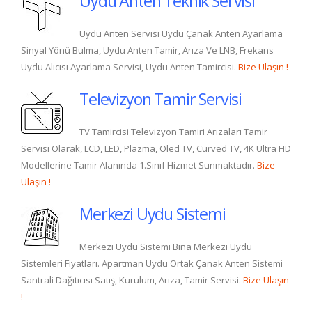
Uydu Anten Teknik Servisi
Uydu Anten Servisi Uydu Çanak Anten Ayarlama
Sinyal Yönü Bulma, Uydu Anten Tamir, Arıza Ve LNB, Frekans
Uydu Alıcısı Ayarlama Servisi, Uydu Anten Tamircisi.
Bize Ulaşın !
Televizyon Tamir Servisi
TV Tamircisi Televizyon Tamiri Arızaları Tamir
Servisi Olarak, LCD, LED, Plazma, Oled TV, Curved TV, 4K Ultra HD
Modellerine Tamir Alanında 1.Sınıf Hizmet Sunmaktadır.
Bize
Ulaşın !
Merkezi Uydu Sistemi
Merkezi Uydu Sistemi Bina Merkezi Uydu
Sistemleri Fiyatları. Apartman Uydu Ortak Çanak Anten Sistemi
Santrali Dağıtıcısı Satış, Kurulum, Arıza, Tamir Servisi.
Bize Ulaşın
!