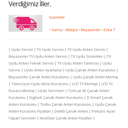
Verdiğimiz İller.
Gaziemir
•
Sarnıç
•
Aktepe
•
Beyazevler
•
Evka 7
| Uydu Servisi | TV Uydu Servisi | TV Uydu Anten Servisi |
Beyazevler TV Uydu Anten Servisi | TV Uydu Sistemleri | TV
Uydu Anten Teknik Servisi | TV Uydu Anten Tamircisi | Uydu
Servisi | Uydu Anten Ayarlama | Uydu Çanak Anten Kurulumu |
Beyazevler Çanak Anten Kurulumu | Uydu Çanak Anten Montaj
| Televizyon Uydu Alıcısı Kurulumu | LCD TV Montajı | LCD TV
Duvara Montaj | Uydu Servisleri | Türksat 4A Çanak Anten
Kurulumu | Digitürk Çanak Anten Kurulumu | D-Smart Çanak
Anten Kurulumu | Tivibu Çanak Anten Kurulumu | Uydu Çanak
Anten Kurulumu Fiyatları | Delikli Çanak Anten | Frekans Ayarı
Yapan Servisler | NextStar Çanak Anten Fiyatları |