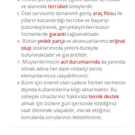
ve alanında
tecrübeli
bireylerdir.
Özel servisimiz donanımlı geniş
araç filosu
ile
yılların kazandırdığı tecrübe ve başarıyı
bütünleştirerek, gerçekleştirilen bütün
hizmetlerde
garanti
sağlamaktadır.
Bütün
yedek parça
ve aksesuarlarımız
orijinal
olup
stoklarımızda yeterli düzeyde
bulunmaktadır ve garantilidir.
Müşterilerimizin
acil durumlarında
da yanında
olmak adına her daim nöbetçi servis
elemanlarımıza ulaşabilirsiniz.
Bizim için önemli olan sadece hizmet vermenin
dışında kullanıcılarına bilgi aktarmaktır. Bu
sebeple cihazlarınız hakkında
teknik destek
almak için bizlere gün içerisinde istediğiniz
saat diliminde ulaşabilir, merak ettiğiniz
konularda sorularınızı iletebilirsiniz.