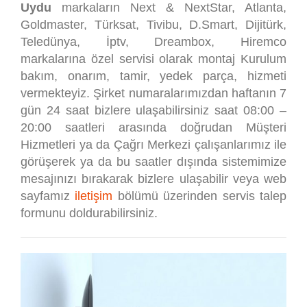
Uydu
markaların Next & NextStar, Atlanta,
Goldmaster, Türksat, Tivibu, D.Smart, Dijitürk,
Teledünya, İptv, Dreambox, Hiremco
markalarına özel servisi olarak montaj Kurulum
bakım, onarım, tamir, yedek parça, hizmeti
vermekteyiz. Şirket numaralarımızdan haftanın 7
gün 24 saat bizlere ulaşabilirsiniz saat 08:00 –
20:00 saatleri arasında doğrudan Müşteri
Hizmetleri ya da Çağrı Merkezi çalışanlarımız ile
görüşerek ya da bu saatler dışında sistemimize
mesajınızı bırakarak bizlere ulaşabilir veya web
sayfamız
iletişim
bölümü üzerinden servis talep
formunu doldurabilirsiniz.