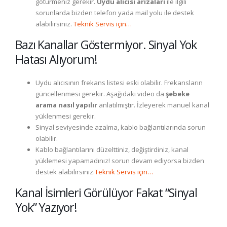
götürmeniz gerekir.
Uydu alıcısı arızaları
ile ilgili
sorunlarda bizden telefon yada mail yolu ile destek
alabilirsiniz.
Teknik Servis için…
Bazı Kanallar Göstermiyor. Sinyal Yok
Hatası Alıyorum!
Uydu alıcısının frekans listesi eski olabilir. Frekansların
güncellenmesi gerekir. Aşağıdaki video da
şebeke
arama nasıl yapılır
anlatılmıştır. İzleyerek manuel kanal
yüklenmesi gerekir.
Sinyal seviyesinde azalma, kablo bağlantılarında sorun
olabilir.
Kablo bağlantılarını düzelttiniz, değiştirdiniz, kanal
yüklemesi yapamadınız! sorun devam ediyorsa bizden
destek alabilirsiniz.
Teknik Servis için…
Kanal İsimleri Görülüyor Fakat “Sinyal
Yok” Yazıyor!