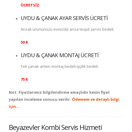
ÜCRETSİZ
UYDU & ÇANAK AYAR SERVİS ÜCRETİ
Arızalı ürününüzü evinizde arıza tespit servis bedeli.
50 ₺
UYDU & ÇANAK MONTAJ ÜCRETİ
Tek çanak anten montaj bedeli işçilik bedeli.
75 ₺
Not: Fiyatlarımız bilgilendirme amaçlıdır kesin fiyat
yapılan inceleme sonucu verilir.
Ödemem ve detaylı bilgi
için…
Beyazevler Kombi Servis Hizmeti