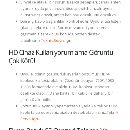
Sinyal ile alakalı bir sorun. Başlıca sebepleri, çanak anten
ayarsız, uydu prizi arızalı, diseqc switch arızalı, uydu
alıcısı tüner arızalı, anten kablosu arızalı, LNB arızalı vs…
Daire içi kablo bağlantıları kontrol edilir. Uydu alıcısı fişten
çıkarılıp tekrar takılır. Sorun devam ediyorsa servis
çağırmanız gerekir. Bu konuda bizden destek
alabilirsiniz.
Teknik Servis için…
HD Cihaz Kullanıyorum ama Görüntü
Çok Kötü!
Uydu alıcısının çözünürlük ayarları bozulmuş, HDMI
kablosu kalitesiz olabilir. Çözünürlük ayarı 720P, 1080i,
1080p formatında olmalıdır. HDMI kablosu standart
özellikte olabilir. Daha kaliteli bir kablo ile daha iyi bir
görüntü alınabilir.
Çözünürlük ayarını yapamazsanız yada kaliteli bir HDMI
kablo talep ederseniz bizden destek alabilirsiniz.
Teknik
Servis için…