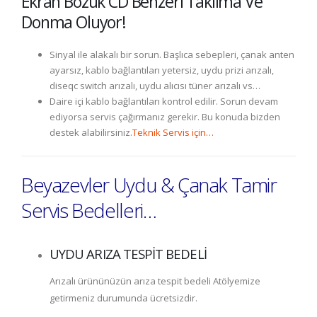
Ekran Bozuk CD Benzeri Takılma Ve
Donma Oluyor!
Sinyal ile alakalı bir sorun. Başlıca sebepleri, çanak anten
ayarsız, kablo bağlantıları yetersiz, uydu prizi arızalı,
diseqc switch arızalı, uydu alıcısı tüner arızalı vs…
Daire içi kablo bağlantıları kontrol edilir. Sorun devam
ediyorsa servis çağırmanız gerekir. Bu konuda bizden
destek alabilirsiniz.
Teknik Servis için…
Beyazevler Uydu & Çanak Tamir
Servis Bedelleri…
UYDU ARIZA TESPİT BEDELİ
Arızalı ürününüzün arıza tespit bedeli Atölyemize
getirmeniz durumunda ücretsizdir.