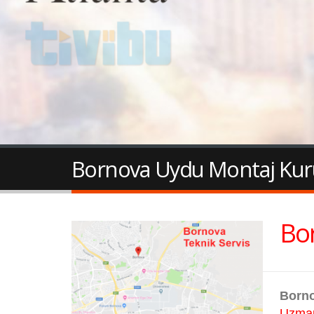
Bornova Uydu Montaj Kuru
Bor
Born
Uzman