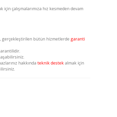
mak için çalışmalarımıza hız kesmeden devam
k, gerçekleştirilen bütün hizmetlerde
garanti
rantilidir.
şabilirsiniz.
hazlarınız hakkında
teknik destek
almak için
lirsiniz.