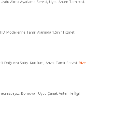
du Alıcısı Ayarlama Servisi, Uydu Anten Tamircisi.
 HD Modellerine Tamir Alanında 1.Sınıf Hizmet
Dağıtıcısı Satış, Kurulum, Arıza, Tamir Servisi.
Bize
metinizdeyiz, Bornova Uydu Çanak Anten İle İlgili