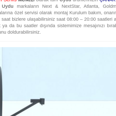
r
Uydu
markaların Next & NextStar, Atlanta, Goldmas
arına özel servisi olarak montaj Kurulum bakım, onarım
saat bizlere ulaşabilirsiniz saat 08:00 – 20:00 saatleri
k ya da bu saatler dışında sistemimize mesajınızı bıra
u doldurabilirsiniz.