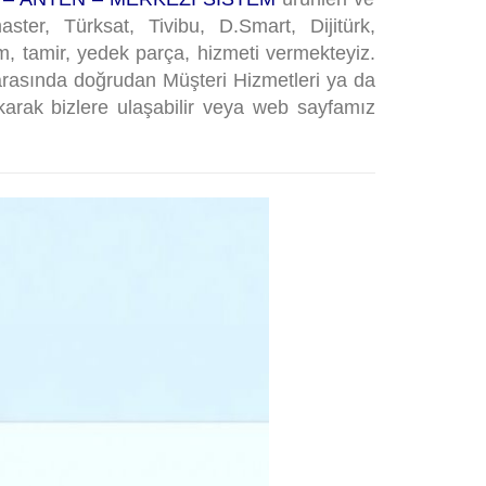
ter, Türksat, Tivibu, D.Smart, Dijitürk,
, tamir, yedek parça, hizmeti vermekteyiz.
 arasında doğrudan Müşteri Hizmetleri ya da
karak bizlere ulaşabilir veya web sayfamız