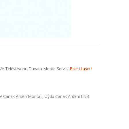
 Ve Televizyonu Duvara Monte Servisi
Bize Ulaşın !
 TV Çanak Anten Montajı, Uydu Çanak Anteni LNB