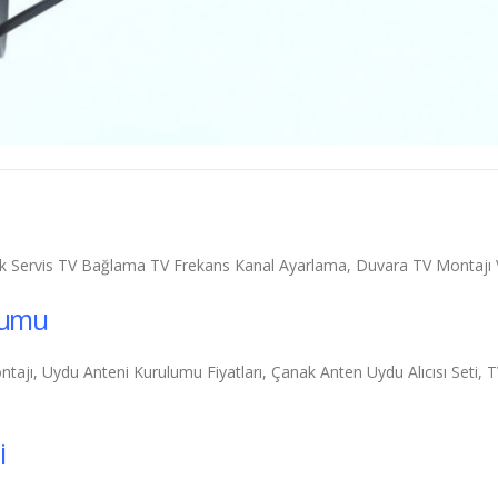
ik Servis TV Bağlama TV Frekans Kanal Ayarlama, Duvara TV Montajı
lumu
ajı, Uydu Anteni Kurulumu Fiyatları, Çanak Anten Uydu Alıcısı Seti,
i