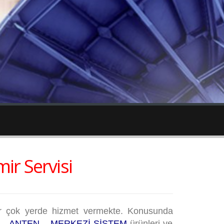
r Servisi
bir çok yerde hizmet vermekte. Konusunda
– ANTEN – MERKEZİ SİSTEM
ürünleri ve