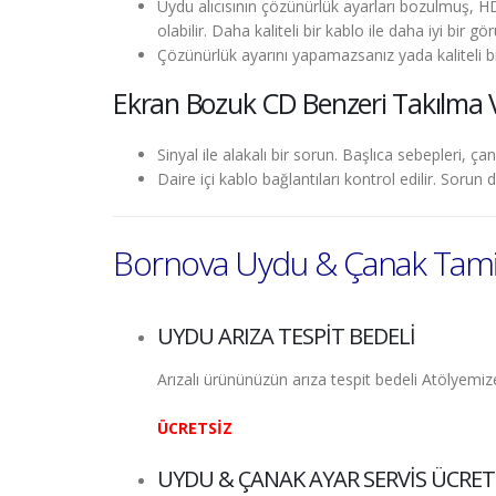
Uydu alıcısının çözünürlük ayarları bozulmuş, H
olabilir. Daha kaliteli bir kablo ile daha iyi bir gör
Çözünürlük ayarını yapamazsanız yada kaliteli bi
Ekran Bozuk CD Benzeri Takılma
Sinyal ile alakalı bir sorun. Başlıca sebepleri, çan
Daire içi kablo bağlantıları kontrol edilir. Soru
Bornova Uydu & Çanak Tamir
UYDU ARIZA TESPİT BEDELİ
Arızalı ürününüzün arıza tespit bedeli Atölyemi
ÜCRETSİZ
UYDU & ÇANAK AYAR SERVİS ÜCRET