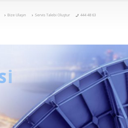
Bize Ulaşın
Servis Talebi Oluştur
444 48 63
İ